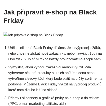
Jak připravit e-shop na Black
Friday
Určit si cíl, proč Black Friday děláme. Je to výprodej ležáků,
nebo chceme získat nové zákazníky, nebo navýšit tržby i na
úkor zisku? To ať si řekne každý provozovatel e-shopu sám.
Vymyslet, jakou výhodu zákazníci mohou využít. Zda
vybereme některé produkty a u nich snížíme cenu nebo
vytvoříme slevový kód, který bude platit na určitý sortiment a
podobně. Můžeme Black Friday využít na vyprodej produktů,
které nám dlouho leží na skladě.
Připravit si bannery a grafické prvky na e-shop a do reklam
(PPC, e-mail marketing, affiliate, atd.)