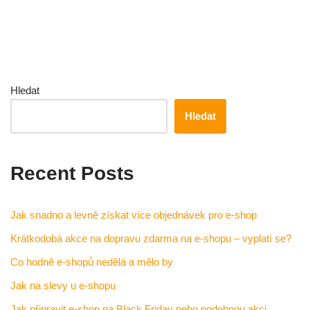
Hledat
Hledat
Recent Posts
Jak snadno a levně získat více objednávek pro e-shop
Krátkodobá akce na dopravu zdarma na e-shopu – vyplatí se?
Co hodně e-shopů nedělá a mělo by
Jak na slevy u e-shopu
Jak připravit e-shop na Black Friday nebo podobnou akci