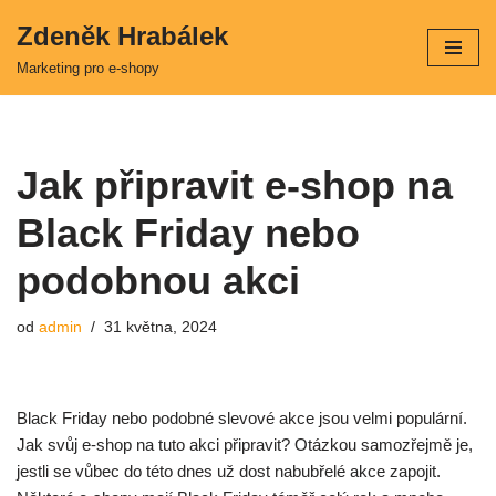
Zdeněk Hrabálek
Přeskočit
Marketing pro e-shopy
na
obsah
Jak připravit e-shop na
Black Friday nebo
podobnou akci
od
admin
31 května, 2024
Black Friday nebo podobné slevové akce jsou velmi populární.
Jak svůj e-shop na tuto akci připravit? Otázkou samozřejmě je,
jestli se vůbec do této dnes už dost nabubřelé akce zapojit.